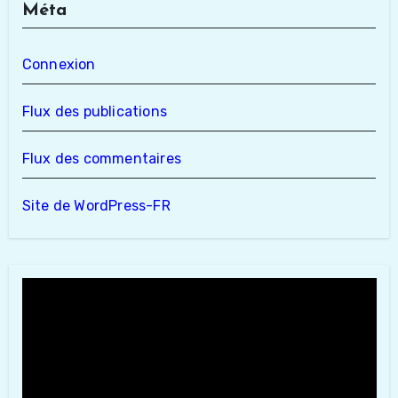
Méta
Connexion
Flux des publications
Flux des commentaires
Site de WordPress-FR